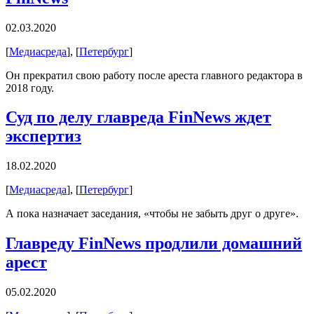
02.03.2020
[
Медиасреда
], [
Петербург
]
Он прекратил свою работу после ареста главного редактора в
2018 году.
Суд по делу главреда FinNews ждет
экспертиз
18.02.2020
[
Медиасреда
], [
Петербург
]
А пока назначает заседания, «чтобы не забыть друг о друге».
Главреду FinNews продлили домашний
арест
05.02.2020