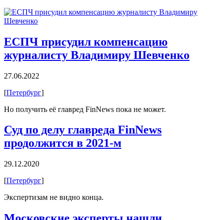
ЕСПЧ присудил компенсацию
журналисту Владимиру Шевченко
27.06.2022
[
Петербург
]
Но получить её главред FinNews пока не может.
Суд по делу главреда FinNews
продолжится в 2021-м
29.12.2020
[
Петербург
]
Экспертизам не видно конца.
Московские эксперты нашли