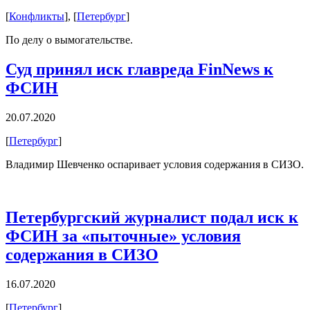
[
Конфликты
], [
Петербург
]
По делу о вымогательстве.
Суд принял иск главреда FinNews к
ФСИН
20.07.2020
[
Петербург
]
Владимир Шевченко оспаривает условия содержания в СИЗО.
Петербургский журналист подал иск к
ФСИН за «пыточные» условия
содержания в СИЗО
16.07.2020
[
Петербург
]