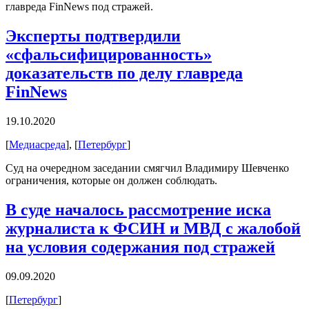
главреда FinNews под стражей.
Эксперты подтвердили
«сфальсифицированность»
доказательств по делу главреда
FinNews
19.10.2020
[
Медиасреда
], [
Петербург
]
Суд на очередном заседании смягчил Владимиру Шевченко
ограничения, которые он должен соблюдать.
В суде началось рассмотрение иска
журналиста к ФСИН и МВД с жалобой
на условия содержания под стражей
09.09.2020
[
Петербург
]