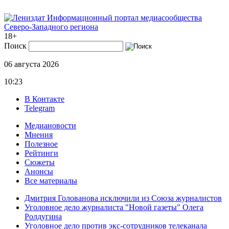
Информационный портал медиасообщества
Северо-Западного региона
18+
Поиск
06 августа 2026
10:23
В Контакте
Telegram
Медиановости
Мнения
Полезное
Рейтинги
Сюжеты
Анонсы
Все материалы
Дмитрия Голованова исключили из Союза журналистов
Уголовное дело журналиста "Новой газеты" Олега
Ролдугина
Уголовное дело против экс-сотрудников телеканала