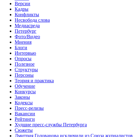
Версии
Кадры
Конфликты
Несвобода слова
Медиасреда
Петербург
Фото/Видео
Мнения
Блоги
Интервью
Опросы
Полезное
Структуры
Персоны
Теория и практика
Обучение
Конкурсы
Законы
Кодексы
Пресс-релизы
Вакансии
Рейтинги
Худшие пресс-службы Петербурга
Сюжеты
Дмитрия Голованова исключили из Союза журналистов