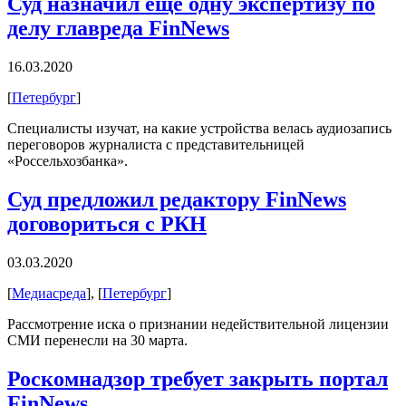
Суд назначил еще одну экспертизу по
делу главреда FinNews
16.03.2020
[
Петербург
]
Специалисты изучат, на какие устройства велась аудиозапись
переговоров журналиста с представительницей
«Россельхозбанка».
Суд предложил редактору FinNews
договориться с РКН
03.03.2020
[
Медиасреда
], [
Петербург
]
Рассмотрение иска о признании недействительной лицензии
СМИ перенесли на 30 марта.
Роскомнадзор требует закрыть портал
FinNews