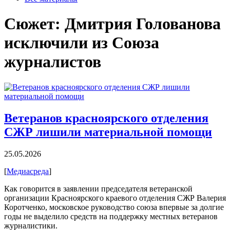
Сюжет
: Дмитрия Голованова
исключили из Союза
журналистов
Ветеранов красноярского отделения
СЖР лишили материальной помощи
25.05.2026
[
Медиасреда
]
Как говорится в заявлении председателя ветеранской
организации Красноярского краевого отделения СЖР Валерия
Коротченко, московское руководство союза впервые за долгие
годы не выделило средств на поддержку местных ветеранов
журналистики.