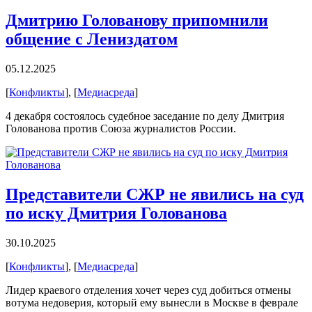
Дмитрию Голованову припомнили
общение с Лениздатом
05.12.2025
[
Конфликты
], [
Медиасреда
]
4 декабря состоялось судебное заседание по делу Дмитрия
Голованова против Союза журналистов России.
Представители СЖР не явились на суд
по иску Дмитрия Голованова
30.10.2025
[
Конфликты
], [
Медиасреда
]
Лидер краевого отделения хочет через суд добиться отмены
вотума недоверия, который ему вынесли в Москве в феврале