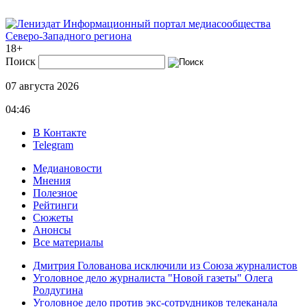
Информационный портал медиасообщества
Северо-Западного региона
18+
Поиск
07 августа 2026
04:46
В Контакте
Telegram
Медиановости
Мнения
Полезное
Рейтинги
Сюжеты
Анонсы
Все материалы
Дмитрия Голованова исключили из Союза журналистов
Уголовное дело журналиста "Новой газеты" Олега
Ролдугина
Уголовное дело против экс-сотрудников телеканала