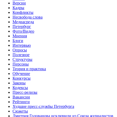
Версии
Кадры
Конфликты
Несвобода слова
Медиасреда
Петербург
Фото/Видео
Мнения
Блоги
Интервью
Опросы
Полезное
Структуры
Персоны
Теория и практика
Обучение
Конкурсы
Законы
Кодексы
Пресс-релизы
Вакансии
Рейтинги
Худшие пресс-службы Петербурга
Сюжеты
Дмитрия Голованова исключили из Союза журналистов