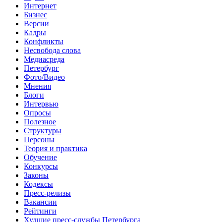
Интернет
Бизнес
Версии
Кадры
Конфликты
Несвобода слова
Медиасреда
Петербург
Фото/Видео
Мнения
Блоги
Интервью
Опросы
Полезное
Структуры
Персоны
Теория и практика
Обучение
Конкурсы
Законы
Кодексы
Пресс-релизы
Вакансии
Рейтинги
Худшие пресс-службы Петербурга