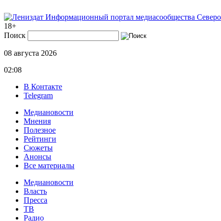
Информационный портал медиасообщества Северо
18+
Поиск
08 августа 2026
02:08
В Контакте
Telegram
Медиановости
Мнения
Полезное
Рейтинги
Сюжеты
Анонсы
Все материалы
Медиановости
Власть
Пресса
ТВ
Радио