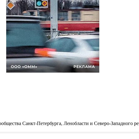
бщества Санкт-Петербурга, Ленобласти и Северо-Западного ре
циальности.