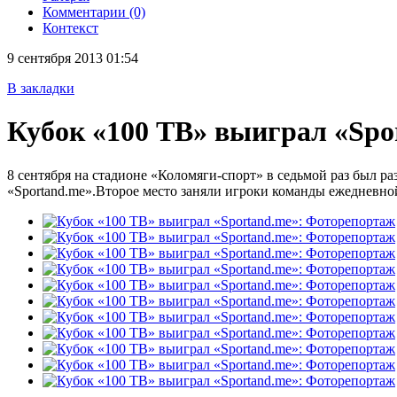
Комментарии (0)
Контекст
9 сентября 2013 01:54
В закладки
Кубок «100 ТВ» выиграл «Sp
8 сентября на стадионе «Коломяги-спорт» в седьмой раз был р
«Sportand.me».Второе место заняли игроки команды ежедневной