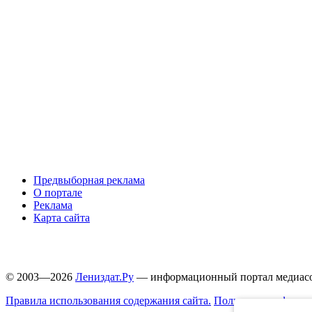
Предвыборная реклама
О портале
Реклама
Карта сайта
© 2003—2026
Лениздат.Ру
— информационный портал медиасоо
Правила использования содержания сайта.
Политика конфиден