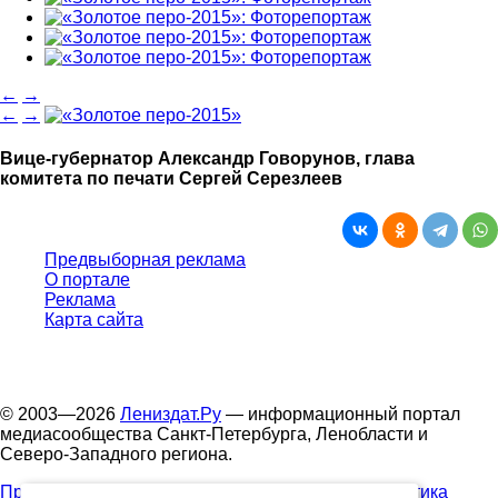
←
→
←
→
Вице-губернатор Александр Говорунов, глава
комитета по печати Сергей Серезлеев
Предвыборная реклама
О портале
Реклама
Карта сайта
© 2003—2026
Лениздат.Ру
— информационный портал
медиасообщества Санкт-Петербурга, Ленобласти и
Северо-Западного региона.
Правила использования содержания сайта.
Политика