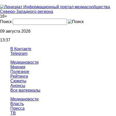
Информационный портал медиасообщества
Северо-Западного региона
18+
Поиск
09 августа 2026
13:37
В Контакте
Telegram
Медиановости
Мнения
Полезное
Рейтинги
Сюжеты
Анонсы
Все материалы
Медиановости
Власть
Пресса
ТВ