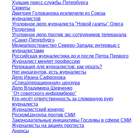
Худшие пресс-службы Петербурга
Сюжеты
Дмитрия Голованова исключили из Союза
журналистов
Уголовное дело журналиста "Новой газеты" Олега
Ролдугина
Уголовное дело против экс-сотрудников телеканала
«Санкт-Петербург»
Медиапространство Северо-Запада: интервью с
журналистами
Российская журналистика до и после Петра Первого
Журналист меняет профессию
Релокация для журналистов: как уехать?
Нет иноагентов, есть журналисты
Дело Ивана Сафронова
«Спецоперационная» цензура
Дело Владимира Шевченко
"От советского информбюро"
Кто несёт ответственность за сломанную руку
журналиста
Журналистский конкурс
РоскомЦензура против СМИ
Законодательные инициативы Госдумы в сфере СМИ
Журналисты на акциях протеста
Анонсы