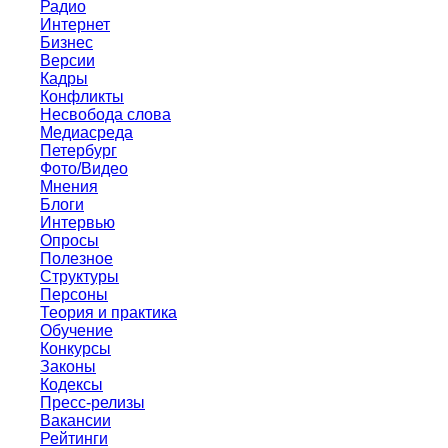
Радио
Интернет
Бизнес
Версии
Кадры
Конфликты
Несвобода слова
Медиасреда
Петербург
Фото/Видео
Мнения
Блоги
Интервью
Опросы
Полезное
Структуры
Персоны
Теория и практика
Обучение
Конкурсы
Законы
Кодексы
Пресс-релизы
Вакансии
Рейтинги